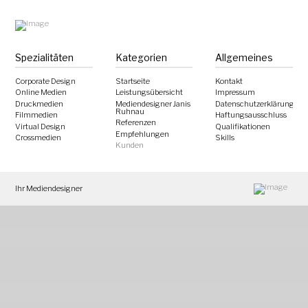
Spezialitäten
Kategorien
Allgemeines
Corporate Design
Startseite
Kontakt
Online Medien
Leistungsübersicht
Impressum
Druckmedien
Mediendesigner Janis
Datenschutzerklärung
Ruhnau
Filmmedien
Haftungsausschluss
Referenzen
Virtual Design
Qualifikationen
Empfehlungen
Crossmedien
Skills
Kunden
Ihr Mediendesigner