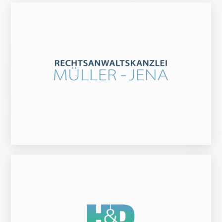
Zur Website
Zur Website