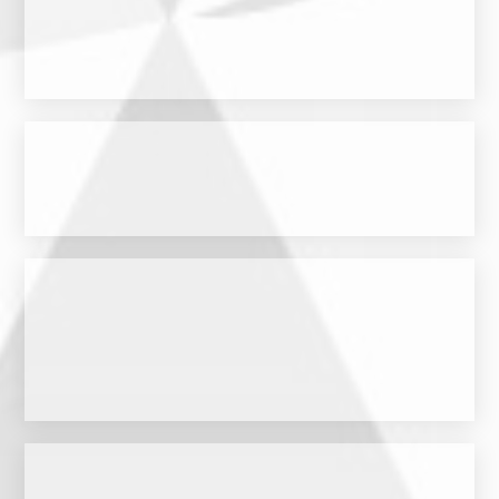
höchste Qualitätsstandards, durch das die Investitionen durch erfahrene
Privatvermögen in Immobilienvermögen. Das zertifizierte Unternehmen steht für
GmbH kümmert sich seit der Gründung in 2007 ausschließlich um Investitionen von
Die in Düsseldorf ansässige German Investment Portfolio Asset Management
Zur Website