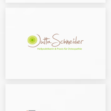
Zur Website
Säuglinge, Kinder und Erwachsene vervollständigt.
Tätigkeit als Physiotherapeutin (mit kinderneurologischem Schwerpunkt) für
Der ganzheitliche osteopathische Grundgedanke hat Frau Schneiders langjährige