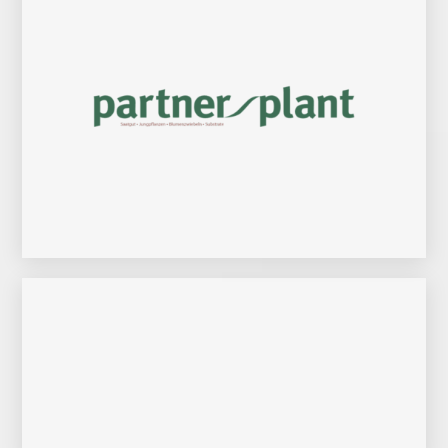
Zur Website
fundiertes Fachwissen und jahrelange anwaltliche Erfahrung.
Wohnungseigentumsrecht in Düsseldorf. Vertrauen Sie auf wissenschaftlich
Rechtsanwalt Rath ist Fachanwalt für Mietrecht, Sozialrecht und