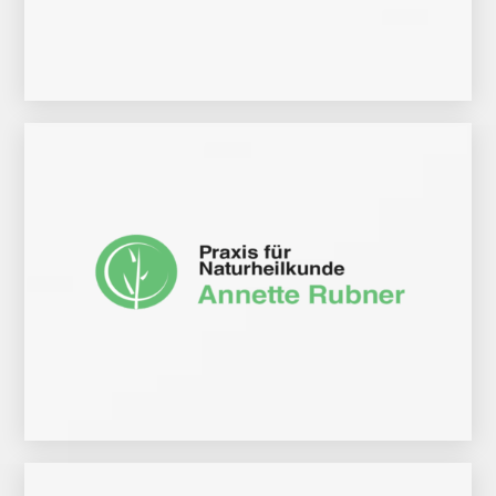
Zur Website
ihrer Praxis zu informieren.
Gerne lädt sie Frau Rubner ein, sich über die ganzheitlichen Therapiemethoden in