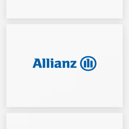
Zur Website
Allianz Generalvertretung