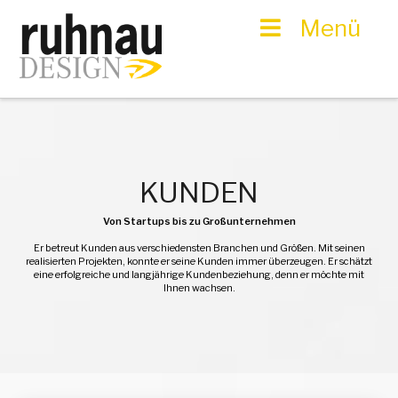
Menü
KUNDEN
Von Startups bis zu Großunternehmen
Er betreut Kunden aus verschiedensten Branchen und Größen. Mit seinen
realisierten Projekten, konnte er seine Kunden immer überzeugen. Er schätzt
eine erfolgreiche und langjährige Kundenbeziehung, denn er möchte mit
Ihnen wachsen.