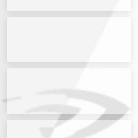
Zur Website
Zur Website
Spezialisten ganzheitlich betreut werden.