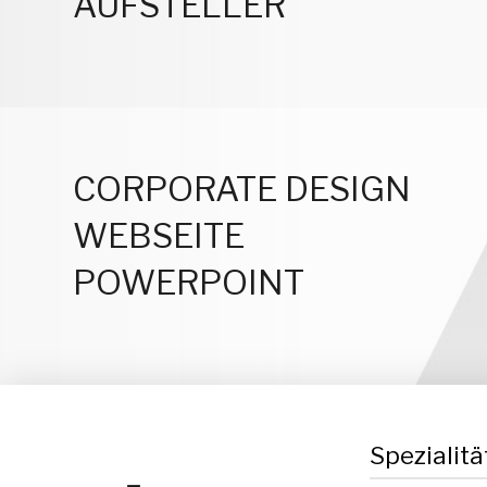
AUFSTELLER
CORPORATE DESIGN
WEBSEITE
POWERPOINT
Spezialit