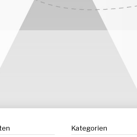
äten
Kategorien