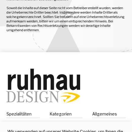
Soweit die Inhalte auf dieser Seite nicht vom Betreiber erstellt wurden, werden
die Urheberrechte Dritter beachtet. Insbesondere werden Inhalte Dritter als
solche gekennzeichnet. Sollten Sie trotzdem auf eine Urheberrechtsverletzung
aufmerksam werden, bitten wir um einen entsprechenden Hinweis. Bei
Bekanntwerden von Rechtsverletzungen werden wir derartige Inhalte
umgehend entfernen.
Spezialitäten
Kategorien
Allgemeines
Corporate Design
Startseite
Kontakt
Online Medien
Leistungsübersicht
Impressum
Wir verwenden auf unserer Website Cookies, um Ihnen die