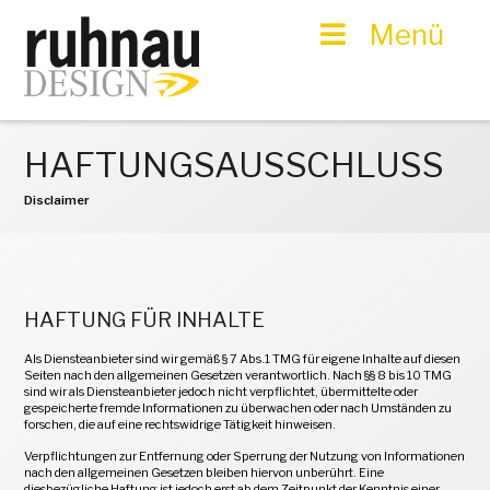
Menü
HAFTUNGSAUSSCHLUSS
Disclaimer
HAFTUNG FÜR INHALTE
Als Diensteanbieter sind wir gemäß § 7 Abs.1 TMG für eigene Inhalte auf diesen
Seiten nach den allgemeinen Gesetzen verantwortlich. Nach §§ 8 bis 10 TMG
sind wir als Diensteanbieter jedoch nicht verpflichtet, übermittelte oder
gespeicherte fremde Informationen zu überwachen oder nach Umständen zu
forschen, die auf eine rechtswidrige Tätigkeit hinweisen.
Verpflichtungen zur Entfernung oder Sperrung der Nutzung von Informationen
nach den allgemeinen Gesetzen bleiben hiervon unberührt. Eine
diesbezügliche Haftung ist jedoch erst ab dem Zeitpunkt der Kenntnis einer