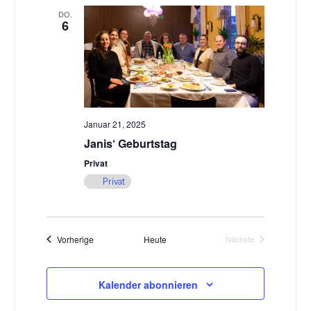
DO.
6
Januar 21, 2025
Janis‘ Geburtstag
Privat
Privat
Veranstaltungen
Vorherige
Heute
Nächste
Veranstaltungen
Kalender abonnieren